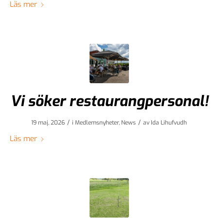
Läs mer
Vi söker restaurangpersonal!
/
/
19 maj, 2026
i
Medlemsnyheter
,
News
av
Ida Lihufvudh
Läs mer