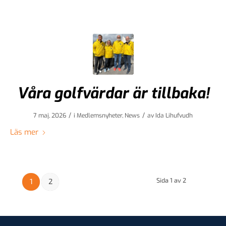
Våra golfvärdar är tillbaka!
/
/
7 maj, 2026
i
Medlemsnyheter
,
News
av
Ida Lihufvudh
Läs mer
Sida 1 av 2
1
2