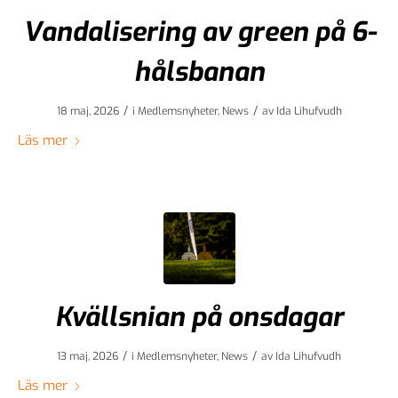
Vandalisering av green på 6-
hålsbanan
/
/
18 maj, 2026
i
Medlemsnyheter
,
News
av
Ida Lihufvudh
Läs mer
Kvällsnian på onsdagar
/
/
13 maj, 2026
i
Medlemsnyheter
,
News
av
Ida Lihufvudh
Läs mer