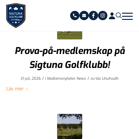
Prova-på-medlemskap på
Sigtuna Golfklubb!
/
/
31 juli, 2026
i
Medlemsnyheter
,
News
av
Ida Lihufvudh
Läs mer