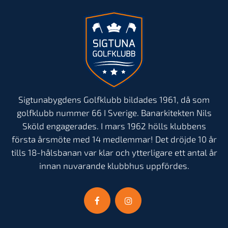
Sigtunabygdens Golfklubb bildades 1961, då som
golfklubb nummer 66 I Sverige. Banarkitekten Nils
Sköld engagerades. I mars 1962 hölls klubbens
första årsmöte med 14 medlemmar! Det dröjde 10 år
tills 18-hålsbanan var klar och ytterligare ett antal år
innan nuvarande klubbhus uppfördes.