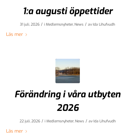
1:a augusti öppettider
/
/
31 juli, 2026
i
Medlemsnyheter
,
News
av
Ida Lihufvudh
Läs mer
Förändring i våra utbyten
2026
/
/
22 juli, 2026
i
Medlemsnyheter
,
News
av
Ida Lihufvudh
Läs mer