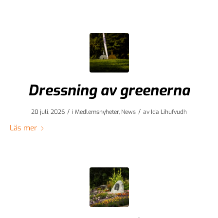
Dressning av greenerna
/
/
20 juli, 2026
i
Medlemsnyheter
,
News
av
Ida Lihufvudh
Läs mer