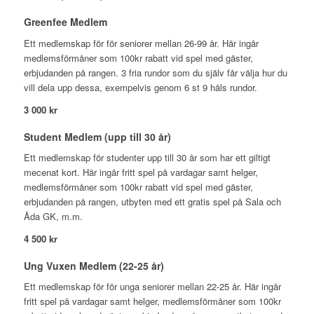
Greenfee Medlem
Ett medlemskap för för seniorer mellan 26-99 år. Här ingår
medlemsförmåner som 100kr rabatt vid spel med gäster,
erbjudanden på rangen. 3 fria rundor som du själv får välja hur du
vill dela upp dessa, exempelvis genom 6 st 9 håls rundor.
3 000 kr
Student Medlem (upp till 30 år)
Ett medlemskap för studenter upp till 30 år som har ett giltigt
mecenat kort. Här ingår fritt spel på vardagar samt helger,
medlemsförmåner som 100kr rabatt vid spel med gäster,
erbjudanden på rangen, utbyten med ett gratis spel på Sala och
Åda GK, m.m.
4 500 kr
Ung Vuxen Medlem (22-25 år)
Ett medlemskap för för unga seniorer mellan 22-25 år. Här ingår
fritt spel på vardagar samt helger, medlemsförmåner som 100kr