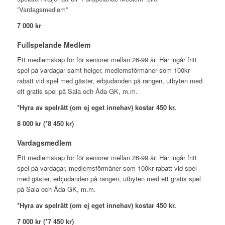
”Vardagsmedlem”
7 000 kr
Fullspelande Medlem
Ett medlemskap för för seniorer mellan 26-99 år. Här ingår fritt
spel på vardagar samt helger, medlemsförmåner som 100kr
rabatt vid spel med gäster, erbjudanden på rangen, utbyten med
ett gratis spel på Sala och Åda GK, m.m.
*Hyra av spelrätt (om ej eget innehav) kostar 450 kr.
8 000 kr (*8 450 kr)
Vardagsmedlem
Ett medlemskap för för seniorer mellan 26-99 år. Här ingår fritt
spel på vardagar, medlemsförmåner som 100kr rabatt vid spel
med gäster, erbjudanden på rangen, utbyten med ett gratis spel
på Sala och Åda GK, m.m.
*Hyra av spelrätt (om ej eget innehav) kostar 450 kr.
7 000 kr (*7 450 kr)