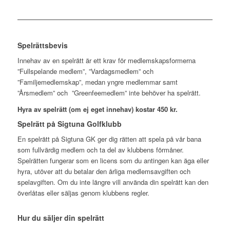
Spelrättsbevis
Innehav av en spelrätt är ett krav för medlemskapsformerna
”Fullspelande medlem”, ”Vardagsmedlem” och
”Familjemedlemskap”, medan yngre medlemmar samt
”Årsmedlem” och ”Greenfeemedlem” inte behöver ha spelrätt.
Hyra av spelrätt (om ej eget innehav) kostar 450 kr.
Spelrätt på Sigtuna Golfklubb
En spelrätt på Sigtuna GK ger dig rätten att spela på vår bana
som fullvärdig medlem och ta del av klubbens förmåner.
Spelrätten fungerar som en licens som du antingen kan äga eller
hyra, utöver att du betalar den årliga medlemsavgiften och
spelavgiften. Om du inte längre vill använda din spelrätt kan den
överlåtas eller säljas genom klubbens regler.
Hur du säljer din spelrätt