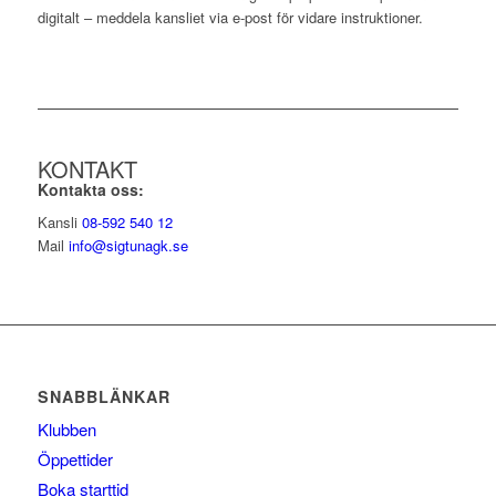
digitalt – meddela kansliet via e-post för vidare instruktioner.
KONTAKT
Kontakta oss:
Kansli
08-592 540 12
Mail
info@sigtunagk.se
SNABBLÄNKAR
Klubben
Öppettider
Boka starttid