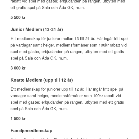
rabatt vid spel med gäster, erbjudanden på rangen, utbyten med
ett gratis spel på Sala och Åda GK, m.m.
5 500 kr
Junior Medlem (13-21 år)
Ett medlemskap för juniorer mellan 13 till 21 år. Här ingår fritt spel
på vardagar samt helger, medlemsförmåner som 100kr rabatt vid
spel med gäster, erbjudanden på rangen, utbyten med ett gratis
spel på Sala och Åda GK, m.m.
3 000 kr
Knatte Medlem (upp till 12 år)
Ett medlemskap för juniorer upp till 12 år. Här ingår fritt spel på
vardagar samt helger, medlemsförmåner som 100kr rabatt vid
spel med gäster, erbjudanden på rangen, utbyten med ett gratis
spel på Sala och Åda GK, m.m.
1 500 kr
Familjemedlemskap