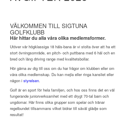
VÄLKOMMEN TILL SIGTUNA
GOLFKLUBB
Här hittar du alla våra olika medlemsformer.
Utöver vår högklassiga 18 håls-bana är vi stolta över att ha ett
stort övningsområde, en pitch- och puttbana med 6 hål och en
bred och lång driving range med kvalitetsbollar.
Hör gärna av dig till oss om du har frågor om klubben eller om
våra olika medlemskap. Du kan mejla eller ringa kansliet eller
någon i
styrelsen
.
Golf är en sport för hela familjen, och hos oss finns det en väl
fungerande juniorverksamhet med ett drygt 70-tal barn och
ungdomar. Här finns olika grupper som spelar och tränar
regelbundet tillsammans vilket bidrar till såväl glädje som
resultat!