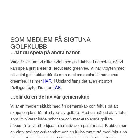
SOM MEDLEM PÅ SIGTUNA
GOLFKLUBB
…får du spela på andra banor
Varje år tecknar vi olika avtal med golfklubbar i närheten, där vi
kan spela gratis eller till reducerad greenfee. Vi har utbyten med
ett antal golfklubbar där du som medlem spelar till reducerad
greenfee, läs mer
HÄR
. I Uppland finns det även ett stort
tävlingsutbyte, läs mer
HÄR
.
…blir du en del av vår gemenskap
Vi är en medlemsklubb med fin gemenskap och fokus på att
skapa en plats för alla typer av golfare. Med en mängd aktiviteter
som involverar både nybörjare och mer etablerade golfare
säkerställer vi att erbjuda alternativ som passar alla. Klubben har
en aktiv tävlingsverksamhet och en klubbkommitté med fokus på