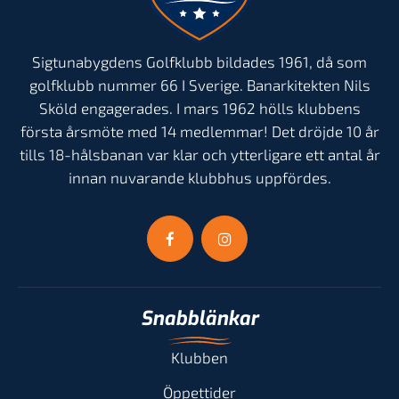
Sigtunabygdens Golfklubb bildades 1961, då som
golfklubb nummer 66 I Sverige. Banarkitekten Nils
Sköld engagerades. I mars 1962 hölls klubbens
första årsmöte med 14 medlemmar! Det dröjde 10 år
tills 18-hålsbanan var klar och ytterligare ett antal år
innan nuvarande klubbhus uppfördes.
Snabblänkar
Klubben
Öppettider