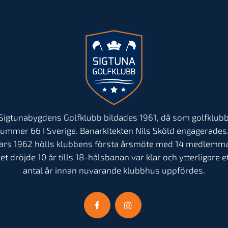
Sigtunabygdens Golfklubb bildades 1961, då som golfklub
ummer 66 I Sverige. Banarkitekten Nils Sköld engagerades.
ars 1962 hölls klubbens första årsmöte med 14 medlemma
et dröjde 10 år tills 18-hålsbanan var klar och ytterligare e
antal år innan nuvarande klubbhus uppfördes.