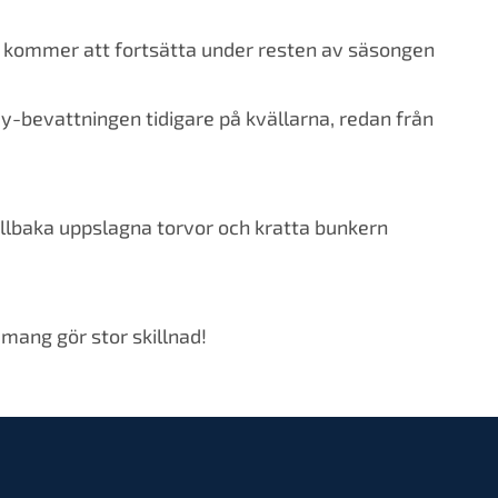
tet kommer att fortsätta under resten av säsongen
y-bevattningen tidigare på kvällarna, redan från
illbaka uppslagna torvor och kratta bunkern
emang gör stor skillnad!