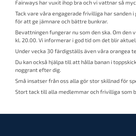
Fairways har vuxit ihop bra och vi vattnar så myc
Tack vare våra engagerade frivilliga har sanden i
för att ge jämnare och bättre bunkrar.
Bevattningen fungerar nu som den ska. Om den var
kl. 20.00. Vi informerar i god tid om det blir aktuel
Under vecka 30 färdigställs även våra orangea te
Du kan också hjälpa till att hålla banan i topps
noggrant efter dig.
Små insatser från oss alla gör stor skillnad för s
Stort tack till alla medlemmar och frivilliga som 