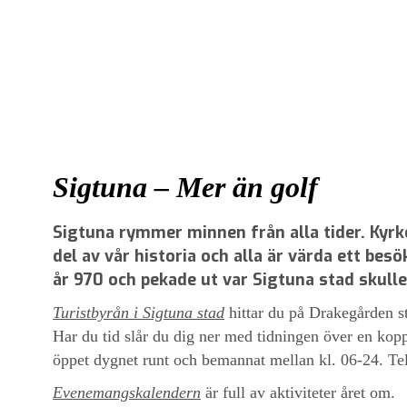
Sigtuna – Mer än golf
Sigtuna rymmer minnen från alla tider. Kyrko
del av vår historia och alla är värda ett be
år 970 och pekade ut var Sigtuna stad skulle
Turistbyrån i Sigtuna stad
hittar du på Drakegården s
Har du tid slår du dig ner med tidningen över en kopp
öppet dygnet runt och bemannat mellan kl. 06-24. Tel
Evenemangskalendern
är full av aktiviteter året om.