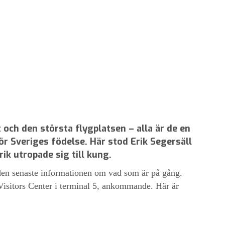
 och den största flygplatsen – alla är de en
ör Sveriges födelse. Här stod Erik Segersäll
ik utropade sig till kung.
 den senaste informationen om vad som är på gång.
 Visitors Center i terminal 5, ankommande. Här är