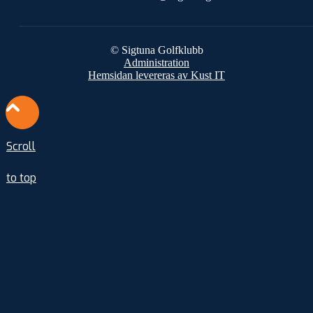
© Sigtuna Golfklubb
Administration
Hemsidan levereras av Kust IT
Scroll
to top