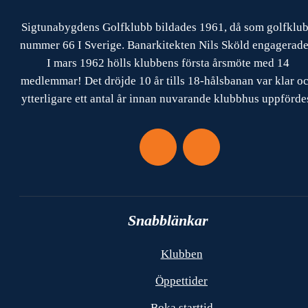
Sigtunabygdens Golfklubb bildades 1961, då som golfklu
nummer 66 I Sverige. Banarkitekten Nils Sköld engagerade
I mars 1962 hölls klubbens första årsmöte med 14
medlemmar! Det dröjde 10 år tills 18-hålsbanan var klar o
ytterligare ett antal år innan nuvarande klubbhus uppförde
Snabblänkar
Klubben
Öppettider
Boka starttid