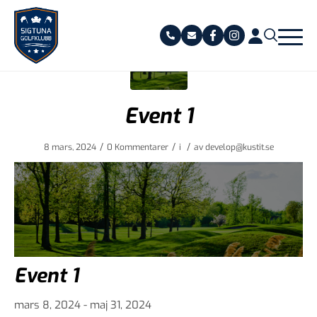
Event 1
/
/
/
8 mars, 2024
0 Kommentarer
i
av
develop@kustit.se
Event 1
mars 8, 2024 - maj 31, 2024