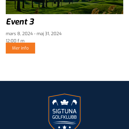
Event 3
mars 8, 2024 - maj 31, 2024
12:00 f m
Mer info