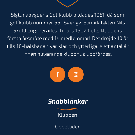
Sigtunabygdens Golfklubb bildades 1961, då som
golfklubb nummer 66 I Sverige. Banarkitekten Nils
Sköld engagerades. I mars 1962 hölls klubbens
första årsmöte med 14 medlemmar! Det dröjde 10 år
tills 18-hålsbanan var klar och ytterligare ett antal år
innan nuvarande klubbhus uppfördes.
Snabblänkar
Klubben
Öppettider