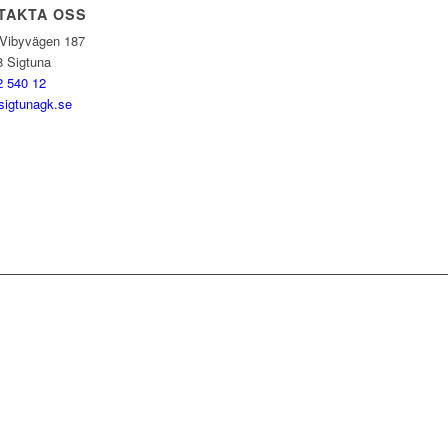
TAKTA OSS
 Vibyvägen 187
8 Sigtuna
2 540 12
sigtunagk.se