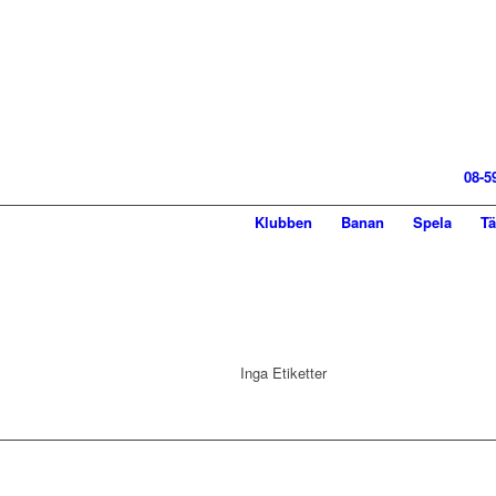
08-5
Klubben
Banan
Spela
Tä
Inga Etiketter