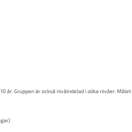
 år. Gruppen är också nivåindelad i olika nivåer. Målet 
agar)