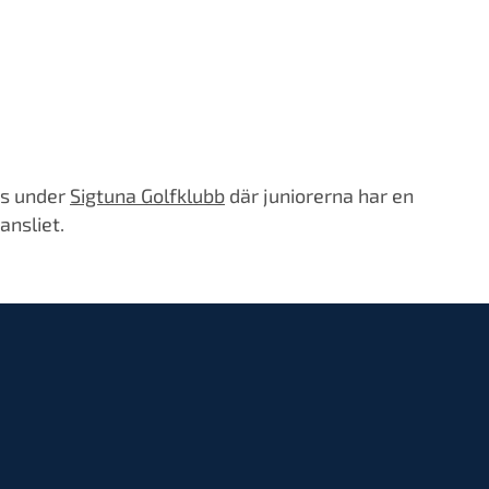
ss under
Sigtuna Golfklubb
där juniorerna har en
ansliet.