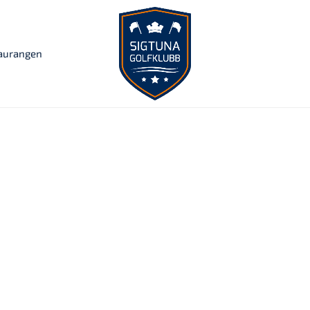
taurangen