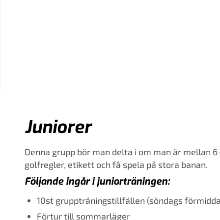
Juniorer
Denna grupp bör man delta i om man är mellan 6-10
golfregler, etikett och få spela på stora banan.
Följande ingår i juniorträningen:
10st gruppträningstillfällen (söndags förmidd
Förtur till sommarläger