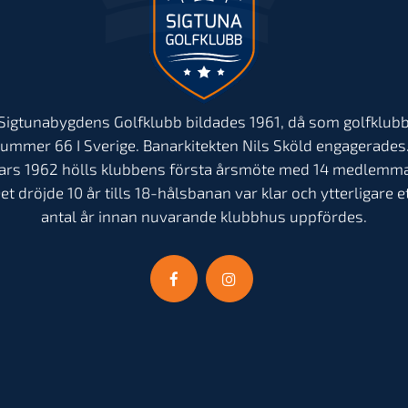
Sigtunabygdens Golfklubb bildades 1961, då som golfklub
ummer 66 I Sverige. Banarkitekten Nils Sköld engagerades.
ars 1962 hölls klubbens första årsmöte med 14 medlemma
et dröjde 10 år tills 18-hålsbanan var klar och ytterligare e
antal år innan nuvarande klubbhus uppfördes.