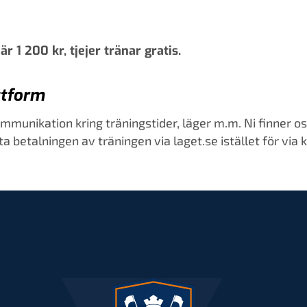
 1 200 kr, tjejer tränar gratis.
ttform
mmunikation kring träningstider, läger m.m. Ni finner o
a betalningen av träningen via laget.se istället för via k